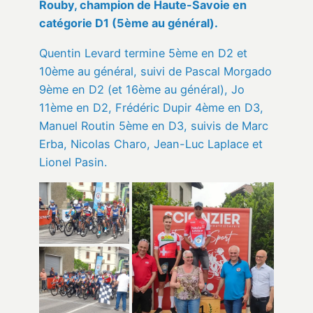
Rouby, champion de Haute-Savoie en
catégorie D1 (5ème au général).
Quentin Levard termine 5ème en D2 et
10ème au général, suivi de Pascal Morgado
9ème en D2 (et 16ème au général), Jo
11ème en D2, Frédéric Dupir 4ème en D3,
Manuel Routin 5ème en D3, suivis de Marc
Erba, Nicolas Charo, Jean-Luc Laplace et
Lionel Pasin.