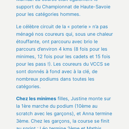
support du Championnat de Haute-Savoie
pour les catégories hommes.
Le célèbre circuit de la « poterie » n’a pas
ménagé nos coureurs qui, sous une chaleur
étouffante, ont parcouru avec brio le
parcours d’environ 4 kms (8 fois pour les
minimes, 12 fois pour les cadets et 15 fois
pour les pass !). Les coureurs du VCCS se
sont donnés à fond avec à la clé, de
nombreux podiums dans toutes les
catégories.
Chez les minimes
filles, Justine monte sur
la 1ère marche du podium (10ème au
scratch avec les garçons), et Anna termine
3ème. Chez les garçons, la course se finit
au sprint : Léo termine 2ème et Mathis