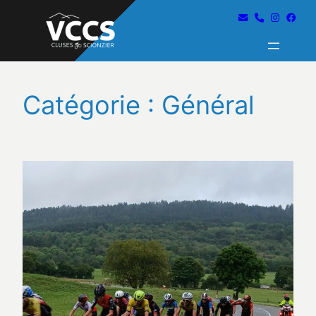
Catégorie :
Général