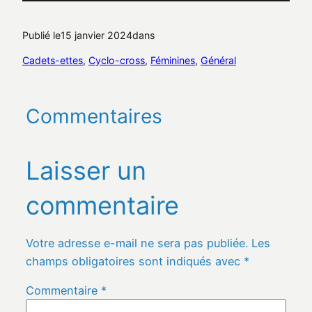
Publié le
15 janvier 2024
dans
Cadets-ettes
, 
Cyclo-cross
, 
Féminines
, 
Général
Commentaires
Laisser un
commentaire
Votre adresse e-mail ne sera pas publiée.
Les
champs obligatoires sont indiqués avec
*
Commentaire
*