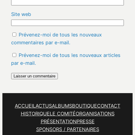
Site web
Prévenez-moi de tous les nouveaux
commentaires par e-mail.
Prévenez-moi de tous les nouveaux articles
par e-mail.
ACCUEIL
ACTUS
ALBUMS
BOUTIQUE
CONTACT
HISTORIQUE
LE COMITÉ
ORGANISATIONS
PRÉSENTATION
PRESSE
SPONSORS / PARTENAIRES