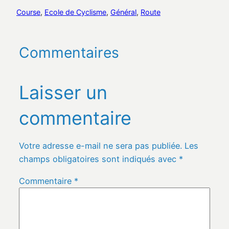
Course
, 
Ecole de Cyclisme
, 
Général
, 
Route
Commentaires
Laisser un
commentaire
Votre adresse e-mail ne sera pas publiée.
Les
champs obligatoires sont indiqués avec
*
Commentaire
*