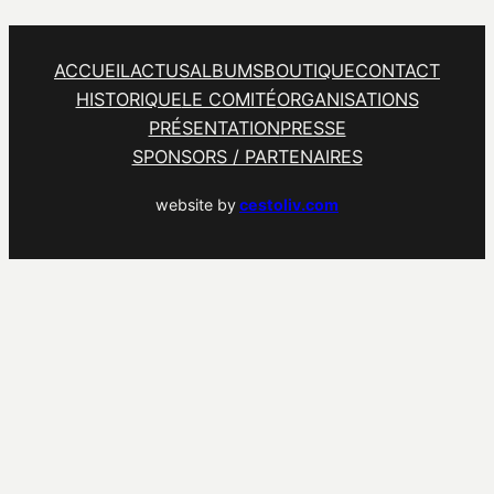
ACCUEIL
ACTUS
ALBUMS
BOUTIQUE
CONTACT
HISTORIQUE
LE COMITÉ
ORGANISATIONS
PRÉSENTATION
PRESSE
SPONSORS / PARTENAIRES
website by
cestoliv.com