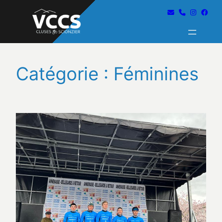
Catégorie :
Féminines