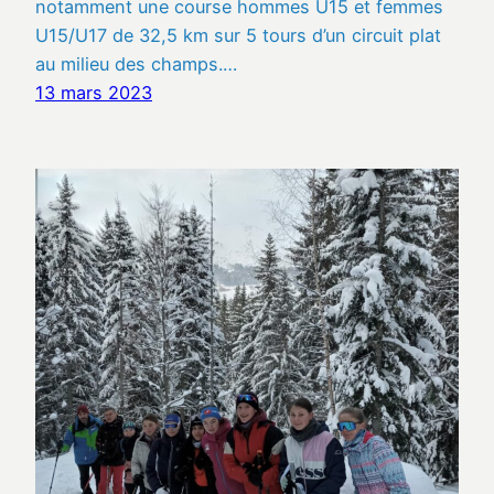
notamment une course hommes U15 et femmes
U15/U17 de 32,5 km sur 5 tours d’un circuit plat
au milieu des champs.…
13 mars 2023