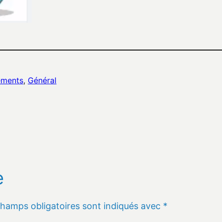
ements
, 
Général
e
champs obligatoires sont indiqués avec
*