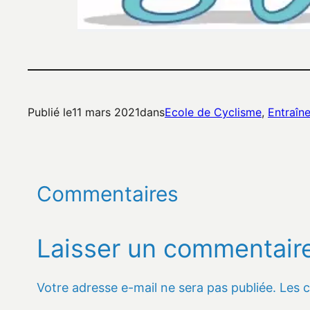
Publié le
11 mars 2021
dans
Ecole de Cyclisme
, 
Entraîn
Commentaires
Laisser un commentair
Votre adresse e-mail ne sera pas publiée.
Les 