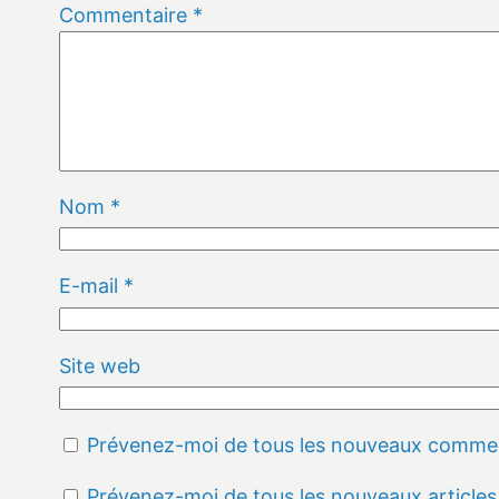
Commentaire
*
Nom
*
E-mail
*
Site web
Prévenez-moi de tous les nouveaux comment
Prévenez-moi de tous les nouveaux articles 