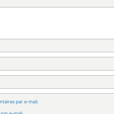
aires par e-mail.
par e-mail.