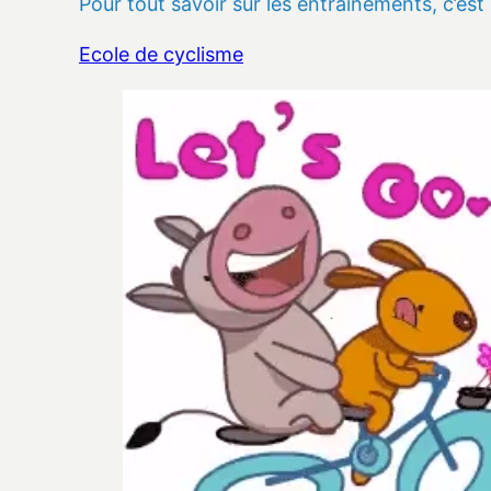
Pour tout savoir sur les entraînements, c’est i
Ecole de cyclisme