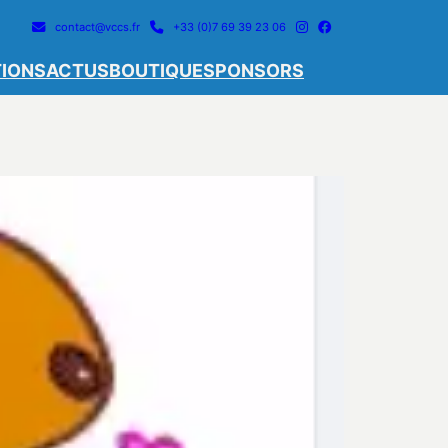
contact@vccs.fr
+33 (0)7 69 39 23 06
IONS
ACTUS
BOUTIQUE
SPONSORS