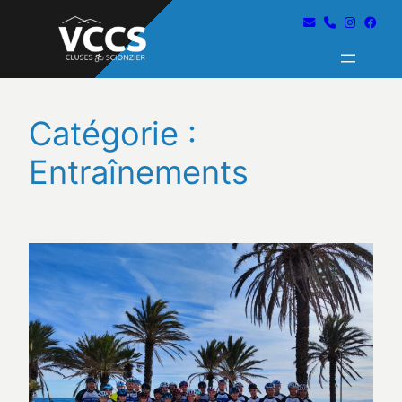
Catégorie :
Entraînements