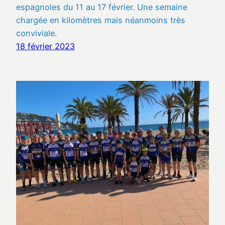
espagnoles du 11 au 17 février. Une semaine
chargée en kilomètres mais néanmoins très
conviviale.
18 février 2023