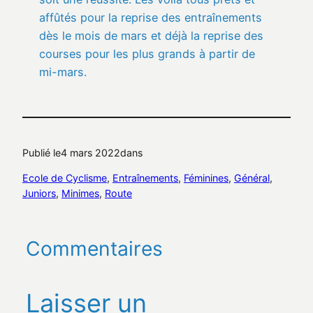
affûtés pour la reprise des entraînements
dès le mois de mars et déjà la reprise des
courses pour les plus grands à partir de
mi-mars.
Publié le
4 mars 2022
dans
Ecole de Cyclisme
, 
Entraînements
, 
Féminines
, 
Général
, 
Juniors
, 
Minimes
, 
Route
Commentaires
Laisser un